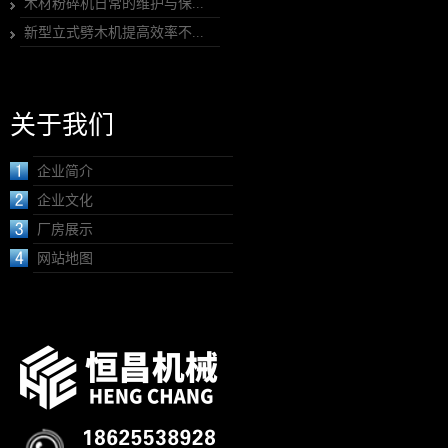
木材粉碎机日常的维护与保...
新型立式劈木机提高效率不...
关于我们
企业简介
企业文化
厂房展示
网站地图