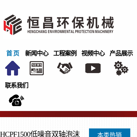
首 页
新闻中心
工程案例
视频中心
产品展示
联系我们
HCPF1500低噪音双轴泡沫
本类热销