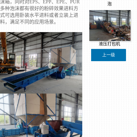
沫箱，同时对EPS、EPP、EPE、PUR
泡
多种泡沫都有很好的粉碎效果进料方
式可选用卧装水平进料或者立装上进
料，满足不同的应用场景。
液压打包机
上一级