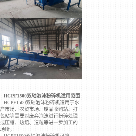
HCPF1500双轴泡沫粉碎机
适用范围
HCPF1500双轴泡沫粉碎机适用于水
产市场、农贸市场、废品收购站、打
包站等需要对废弃泡沫进行粉碎处理
或压缩、热熔、造粒等进一步加工的
场所。
HCPF1500双轴泡沫粉碎机可将