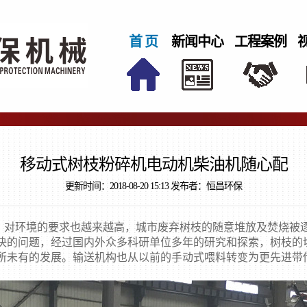
首 页
新闻中心
工程案例
移动式树枝粉碎机电动机柴油机随心配
更新时间：2018-08-20 15:13 发布者：恒昌环保
对环境的要求也越来越高，城市废弃树枝的随意堆放及焚烧被
决的问题，经过国内外众多科研单位多年的研究和探索，树枝的
所未有的发展。输送机构也从以前的手动式喂料转变为更先进带