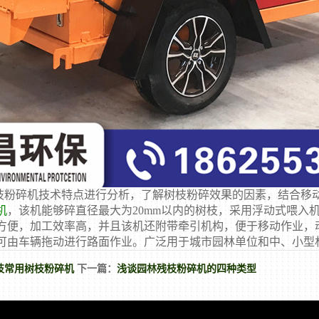
粉碎机技术特点进行分析，了解树枝粉碎效果的因素，结合
移
机
，该机能够碎直径最大为20mm以内的树枝，采用浮动式喂入
方便，加工效率高，并且该机还附带牵引机构，便于移动作业，
可由车辆拖动进行路面作业。广泛用于城市园林单位和中、小型
枝常用树枝粉碎机
下一篇：
浅谈园林残枝粉碎机的四种类型