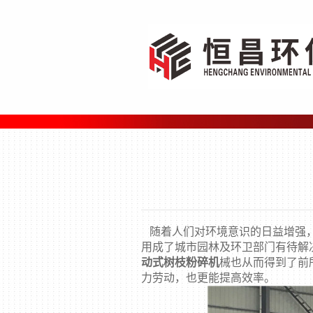
随着人们对环境意识的日益增强，
用成了城市园林及环卫部门有待解
动式树枝粉碎机
械也从而得到了前
力劳动，也更能提高效率。