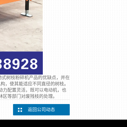
动式
树枝粉碎机产品的优缺点，并在
机构，使其能适应不同直径的树枝。
动力配置灵活，既可以电动机，也
林区等部门对废残枝的处理。
返回公司动态