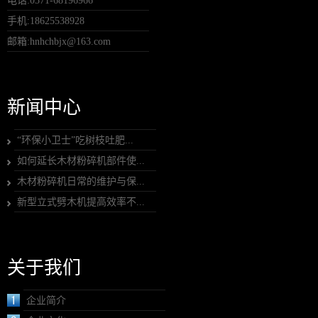
电话:0371-68196966
手机:18625538928
邮箱:hnhchbjx@163.com
新闻中心
“环保小卫士”吃树枝吐肥...
如何延长木材粉碎机部件使...
木材粉碎机日常的维护与保...
新型立式劈木机提高效率不...
关于我们
企业简介