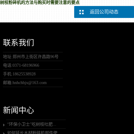
树枝粉碎机的方法与购买时需要注意的要点
返回公司动态
联系我们
地址:郑州市上街区许昌路96号
电话:0371-68196966
手机:18625538928
邮箱:hnhchbjx@163.com
新闻中心
“环保小卫士”吃树枝吐肥...
如何延长木材粉碎机部件使...