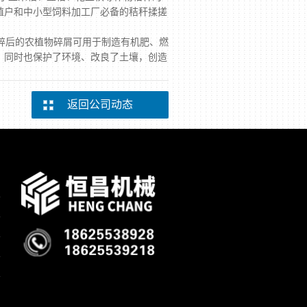
殖户和中小型饲料加工厂必备的秸秆揉搓
碎后的农植物碎屑可用于制造有机肥、燃
，同时也保护了环境、改良了土壤，创造
返回公司动态