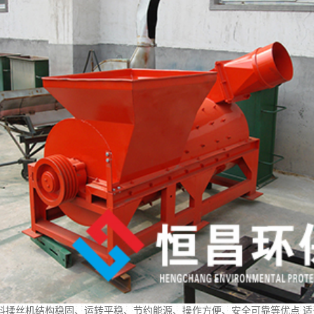
料揉丝机结构稳固、运转平稳、节约能源、操作方便、安全可靠等优点 