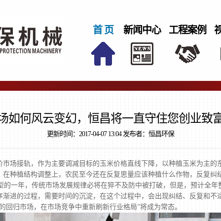
首 页
新闻中心
工程案例
场如何风云变幻，恒昌将一直守住您创业致
更新时间：2017-04-07 13:04 发布者：恒昌环保
市场接轨，作为主要调减目标的玉米价格直线下降，以种植玉米为主的
，在种植结构调整上，农民至今还在反复思量应该种植什么作物，反复纠
转型的一年，传统市场发展规律必将在猝不及防中被打破，但是，预计全年
序渐进的过程，需要时间的沉淀，在这个过程中，会出现纠结、反复和不
的回归市场，在市场竞争中重新刷新行业格局”将成为常态。