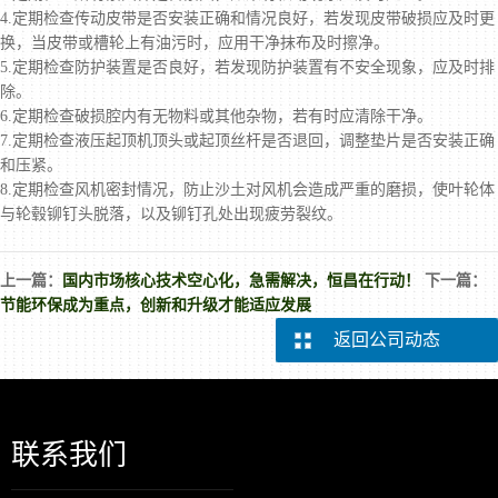
4.定期检查传动皮带是否安装正确和情况良好，若发现皮带破损应及时更
换，当皮带或槽轮上有油污时，应用干净抹布及时擦净。
5.定期检查防护装置是否良好，若发现防护装置有不安全现象，应及时排
除。
6.定期检查破损腔内有无物料或其他杂物，若有时应清除干净。
7.定期检查液压起顶机顶头或起顶丝杆是否退回，调整垫片是否安装正确
和压紧。
8.定期检查风机密封情况，防止沙土对风机会造成严重的磨损，使叶轮体
与轮毂铆钉头脱落，以及铆钉孔处出现疲劳裂纹。
上一篇：
国内市场核心技术空心化，急需解决，恒昌在行动！
下一篇：
节能环保成为重点，创新和升级才能适应发展
返回公司动态
联系我们