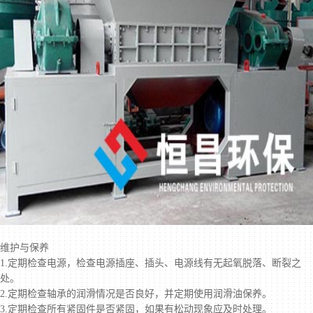
维护与保养
1.定期检查电源，检查电源插座、插头、电源线有无起氧脱落、断裂之
处。
2.定期检查轴承的润滑情况是否良好，并定期使用润滑油保养。
3.定期检查所有紧固件是否紧固，如果有松动现象应及时处理。