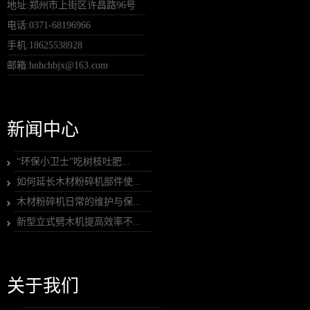
地址:郑州市上街区许昌路96号
电话:0371-68196966
手机:18625538928
邮箱:hnhchbjx@163.com
新闻中心
“环保小卫士”吃树枝吐肥...
如何延长木材粉碎机部件使...
木材粉碎机日常的维护与保...
新型立式劈木机提高效率不...
关于我们