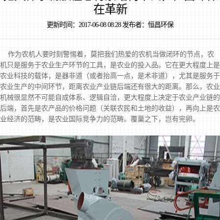
在革新
更新时间：2017-06-08 08:28 发布者：恒昌环保
作为农机人要时刻警惕着，莫把我们热爱的农机当做闭环的节点，农
机只是服务于农业生产环节的工具，是农业的投入品。它在更大程度上是
农业科技的载体，是器非道（或者抬高一点，是术非道），尤其是服务于
农业生产的中间环节，距离农业产业链后端还有很大的距离。那么，农业
机械很显然不可能自成体系、逻辑自洽，更大程度上决定于农业产业链的
后端，首先是农产品的价格问题（关联农民和土地的收益），再向上是农
业经济的范畴，是农业国际竞争力的范畴。覆巢之下，岂有完卵。