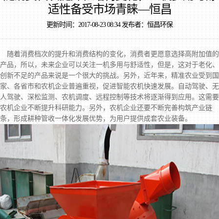
适性备受市场青睐—恒昌
更新时间：2017-08-23 08:34 发布者：恒昌环保
随着消费档次的提升和消费结构的变化，消费者更愿意选择高附加值的
产品，所以，未来企业可以关注一机多用与舒适性，但是，这对于老化、
创新不足的产品来说是一个很大的挑战。另外，近年来，精准农业受到国
家、各省市和农机企业普遍重视，促进智能农机快速发展。自动驾驶、无
人驾驶、深松监测、农机调度、远程控制等技术将逐渐得到应用。这需要
农机企业不断提升科研能力。另外，农机企业还要不断完善构筑产业链
条，形成耕种管收一体化发展优势，为用户提供成套农业装备。