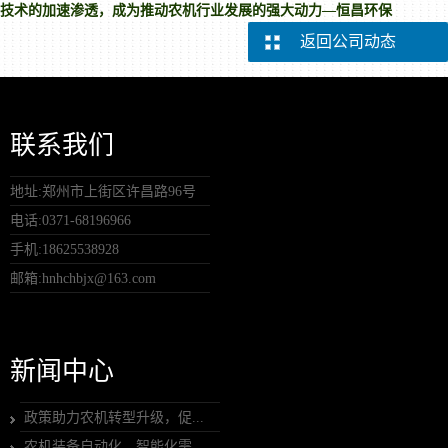
技术的加速渗透，成为推动农机行业发展的强大动力—恒昌环保
返回公司动态
联系我们
地址:郑州市上街区许昌路96号
电话:0371-68196966
手机:18625538928
邮箱:hnhchbjx@163.com
新闻中心
政策助力农机转型升级，促...
农机装备自动化、智能化需...