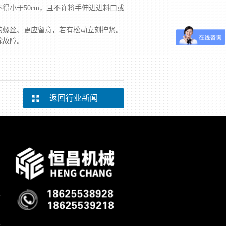
得小于50cm，且不许将手伸进进料口或
的螺丝、更应留意，若有松动立刻拧紧。
除故障。
返回行业新闻