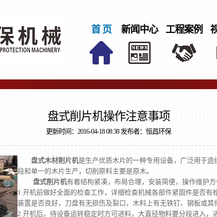
首 页
新闻中心
工程案例
盘式削片机操作注意事项
更新时间：2016-04-18 08:38 发布者：恒昌环保
盘式木材削片机
是生产优质木片的一种专用设备，广泛用于造
段和单一的木片生产，切削原料主要是原木。
盘式削片机
有着结构紧凑，布局合理，安装简便，操作维护方
1.开机前做好全面的检查工作，详细检查机械各部件紧固件是否有
装置是否良好，刀盘有无损伤及裂口，木料上有无铁钉、钢板或其
2.开机后，待设备运转稳定时方可进料，大直径物料要分段进入，