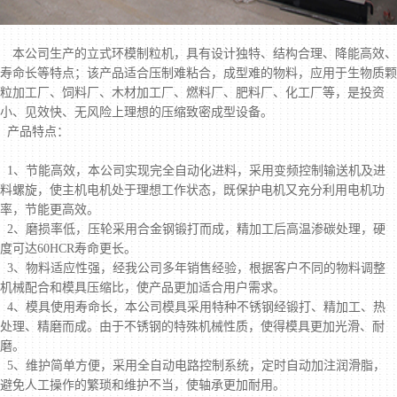
本公司生产的立式环模制粒机，具有设计独特、结构合理、降能高效、
寿命长等特点；该产品适合压制难粘合，成型难的物料，应用于生物质颗
粒加工厂、饲料厂、木材加工厂、燃料厂、肥料厂、化工厂等，是投资
小、见效快、无风险上理想的压缩致密成型设备。
产品特点：
1、节能高效，本公司实现完全自动化进料，采用变频控制输送机及进
料螺旋，使主机电机处于理想工作状态，既保护电机又充分利用电机功
率，节能更高效。
2、磨损率低，压轮采用合金钢锻打而成，精加工后高温渗碳处理，硬
度可达60HCR寿命更长。
3、物料适应性强，经我公司多年销售经验，根据客户不同的物料调整
机械配合和模具压缩比，使产品更加适合用户需求。
4、模具使用寿命长，本公司模具采用特种不锈钢经锻打、精加工、热
处理、精磨而成。由于不锈钢的特殊机械性质，使得模具更加光滑、耐
磨。
5、维护简单方便，采用全自动电路控制系统，定时自动加注润滑脂，
避免人工操作的繁琐和维护不当，使轴承更加耐用。