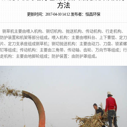
方法
更新时间：2017-04-10 14:12 发布者：恒昌环保
铡草机
主要由喂入机构、铡切机构、抛送机构、传动机构、行走机构、
防护装置和机架等部分组成。喂入机构：主要由喂料台、上下曹锟、定刀
片、定刀支承座组成铡草机；铡切抛送机构：主要由动刀、刀盘、锁紧螺
钉等组成；传动机构：主要由三角带、传动轴、齿轮、万向节等组成；行
走机构：主要由地脚轮组成；防护装置：由防护罩组成。