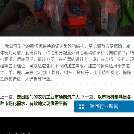
我公司生产的
铡切机
独特的调速齿轮箱结构，草长调节方便精确，箱
体密封可靠，润滑良好；传动部分配置外调心滚动轴承和万向联轴节，结
构紧凑，运转灵活，拆装方便。在机器的设计上，设计有长档、空挡、短
档等三个档位，可以适应各种不同的加工需求。加工的物料适用于养殖
牛、羊、鹿、马等,也可加工棉秆、树枝、树皮等，用于秸秆发电、提炼
乙醇和造纸、人造板等行业。
上一篇：
走出国门的农机工业市场前景广大
下一篇：
以市场机制满足各
种市场化需求，有效地实现供需平衡
返回行业新闻