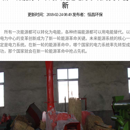
新
更新时间：2018-02-24 08:49 发布者：恒昌环保
所有一次能源都可以转化为电能，各种终端能源都可以用电能替代。以
电为中心的变革创新成为了新一轮能源革命关键。未来能源系统的核心一
定是电力系统。在新一轮的能源革命中，哪个国家的电力系统率先转型成
功，那个国家就会在新一轮能源革命中抢占先机。