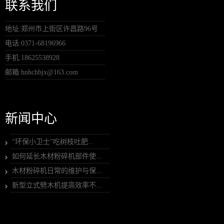
联系我们
地址:郑州市上街区许昌路96号
电话:0371-68196966
手机:18625538928
邮箱:hnhchbjx@163.com
新闻中心
“环保小卫士”吃树枝吐肥...
如何延长木材粉碎机部件使...
木材粉碎机日常的维护与保...
新型立式劈木机提高效率不...